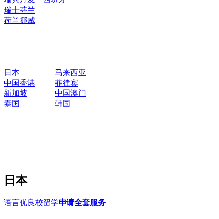
瑞士
芬兰
荷兰
挪威
日本
马来西亚
中国香港
菲律宾
新加坡
中国澳门
泰国
韩国
日本
语言优良校留学
申请全套服务