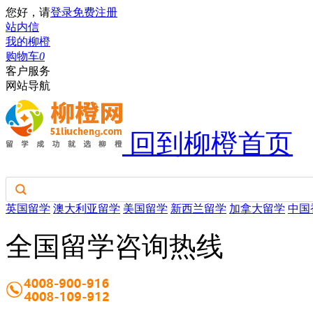
您好，请
登录
免费注册
站内信
我的柳橙
购物车
0
客户服务
网站导航
回到柳橙首页
英国留学
澳大利亚留学
美国留学
新西兰留学
加拿大留学
中国
全国留学咨询热线