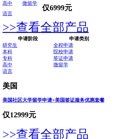
高中
微留学
仅
6999元
语言
>>查看全部产品
申请阶段
申请类别
研究生
全程申请
本科
院校申请
专科
签证申请
高中
微留学
语言
美国
美国社区大学留学申请+美国签证服务优惠套餐
仅
12999元
>>查看全部产品