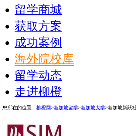
留学商城
获取方案
成功案例
海外院校库
留学动态
走进柳橙
您所在的位置：
柳橙网
>
新加坡留学
>
新加坡大学
>
新加坡新跃