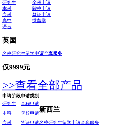
研究生
全程申请
本科
院校申请
专科
签证申请
高中
微留学
语言
英国
名校研究生留学
申请全套服务
仅
9999元
>>查看全部产品
申请阶段
申请类别
研究生
全程申请
新西兰
本科
院校申请
名校研究生留学申请全套服务
专科
签证申请