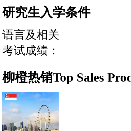
研究生入学条件
语言及相关
考试成绩：
柳橙热销
Top Sales Pro