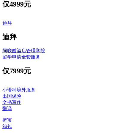
仅
4999元
迪拜
迪拜
阿联酋酒店管理学院
留学申请全套服务
仅
7999元
小语种境外服务
出国保险
文书写作
翻译
橙宝
箱包