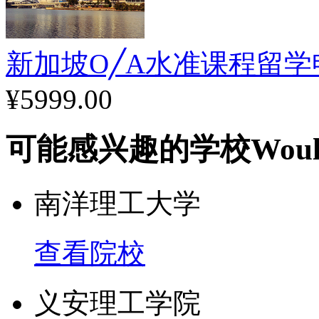
新加坡O╱A水准课程留
¥5999.00
可能感兴趣的学校
Woul
南洋理工大学
查看院校
义安理工学院